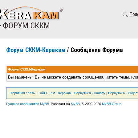
Пои
— ФОРУМ СККМ
Форум СККМ-Керакам
/
Сообщение Форума
Форум СККМ-Керакам
Вы забанены. Вы не можете создавать сообщения, читать темы, или
Обратная связь
|
Сайт СККМ - Керакам
|
Вернуться к началу
|
Вернуться к соде
Русское сообщество MyBB
. Работает на
MyBB
, © 2002-2026
MyBB Group
.