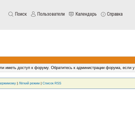
Поиск
Пользователи
Календарь
Справка
ли иметь доступ к форуму. Обратитесь к администрации форума, если у
держимому
|
Лёгкий режим
|
Список RSS