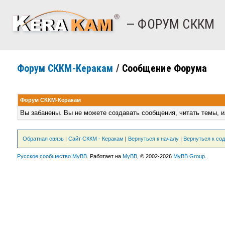
— ФОРУМ СККМ
Форум СККМ-Керакам
/
Сообщение Форума
Форум СККМ-Керакам
Вы забанены. Вы не можете создавать сообщения, читать темы, и
Обратная связь
|
Сайт СККМ - Керакам
|
Вернуться к началу
|
Вернуться к со
Русское сообщество MyBB
. Работает на
MyBB
, © 2002-2026
MyBB Group
.