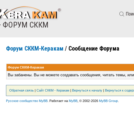
Пои
— ФОРУМ СККМ
Форум СККМ-Керакам
/
Сообщение Форума
Форум СККМ-Керакам
Вы забанены. Вы не можете создавать сообщения, читать темы, или
Обратная связь
|
Сайт СККМ - Керакам
|
Вернуться к началу
|
Вернуться к соде
Русское сообщество MyBB
. Работает на
MyBB
, © 2002-2026
MyBB Group
.