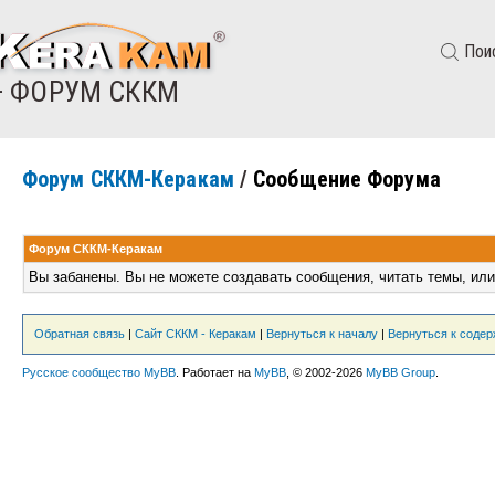
Пои
— ФОРУМ СККМ
Форум СККМ-Керакам
/
Сообщение Форума
Форум СККМ-Керакам
Вы забанены. Вы не можете создавать сообщения, читать темы, или
Обратная связь
|
Сайт СККМ - Керакам
|
Вернуться к началу
|
Вернуться к соде
Русское сообщество MyBB
. Работает на
MyBB
, © 2002-2026
MyBB Group
.