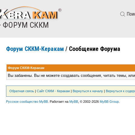
Пои
— ФОРУМ СККМ
Форум СККМ-Керакам
/
Сообщение Форума
Форум СККМ-Керакам
Вы забанены. Вы не можете создавать сообщения, читать темы, или
Обратная связь
|
Сайт СККМ - Керакам
|
Вернуться к началу
|
Вернуться к соде
Русское сообщество MyBB
. Работает на
MyBB
, © 2002-2026
MyBB Group
.