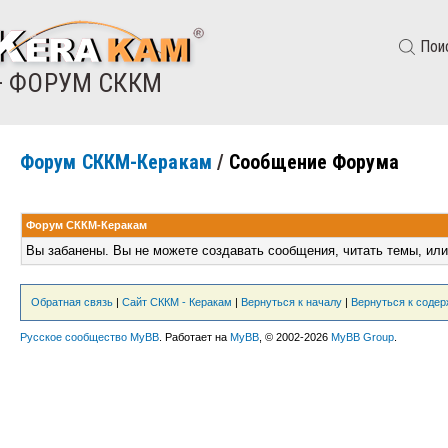
Пои
— ФОРУМ СККМ
Форум СККМ-Керакам
/
Сообщение Форума
Форум СККМ-Керакам
Вы забанены. Вы не можете создавать сообщения, читать темы, или
Обратная связь
|
Сайт СККМ - Керакам
|
Вернуться к началу
|
Вернуться к соде
Русское сообщество MyBB
. Работает на
MyBB
, © 2002-2026
MyBB Group
.