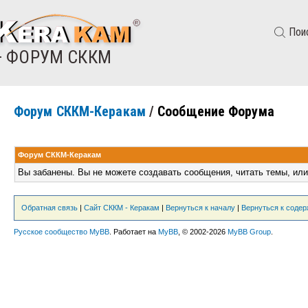
Пои
— ФОРУМ СККМ
Форум СККМ-Керакам
/
Сообщение Форума
Форум СККМ-Керакам
Вы забанены. Вы не можете создавать сообщения, читать темы, или
Обратная связь
|
Сайт СККМ - Керакам
|
Вернуться к началу
|
Вернуться к соде
Русское сообщество MyBB
. Работает на
MyBB
, © 2002-2026
MyBB Group
.