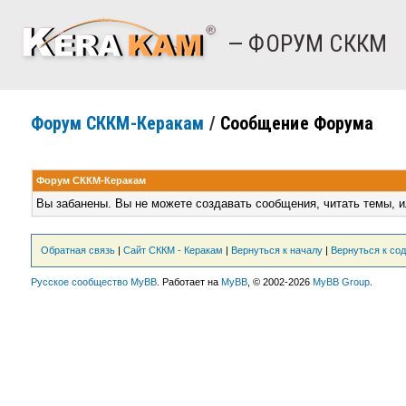
— ФОРУМ СККМ
Форум СККМ-Керакам
/
Сообщение Форума
Форум СККМ-Керакам
Вы забанены. Вы не можете создавать сообщения, читать темы, и
Обратная связь
|
Сайт СККМ - Керакам
|
Вернуться к началу
|
Вернуться к со
Русское сообщество MyBB
. Работает на
MyBB
, © 2002-2026
MyBB Group
.