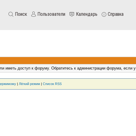
Поиск
Пользователи
Календарь
Справка
ли иметь доступ к форуму. Обратитесь к администрации форума, если у
держимому
|
Лёгкий режим
|
Список RSS