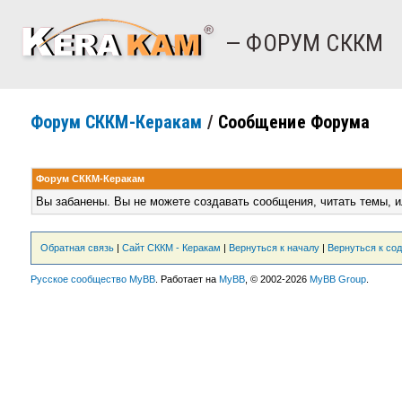
— ФОРУМ СККМ
Форум СККМ-Керакам
/
Сообщение Форума
Форум СККМ-Керакам
Вы забанены. Вы не можете создавать сообщения, читать темы, и
Обратная связь
|
Сайт СККМ - Керакам
|
Вернуться к началу
|
Вернуться к со
Русское сообщество MyBB
. Работает на
MyBB
, © 2002-2026
MyBB Group
.