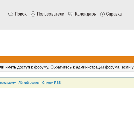
Поиск
Пользователи
Календарь
Справка
ли иметь доступ к форуму. Обратитесь к администрации форума, если у
держимому
|
Лёгкий режим
|
Список RSS