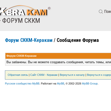
Пои
— ФОРУМ СККМ
Форум СККМ-Керакам
/
Сообщение Форума
Форум СККМ-Керакам
Вы забанены. Вы не можете создавать сообщения, читать темы, или
Обратная связь
|
Сайт СККМ - Керакам
|
Вернуться к началу
|
Вернуться к соде
Русское сообщество MyBB
. Работает на
MyBB
, © 2002-2026
MyBB Group
.