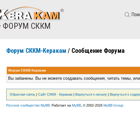
Пои
— ФОРУМ СККМ
Форум СККМ-Керакам
/
Сообщение Форума
Форум СККМ-Керакам
Вы забанены. Вы не можете создавать сообщения, читать темы, или
Обратная связь
|
Сайт СККМ - Керакам
|
Вернуться к началу
|
Вернуться к соде
Русское сообщество MyBB
. Работает на
MyBB
, © 2002-2026
MyBB Group
.