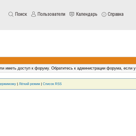
Поиск
Пользователи
Календарь
Справка
ли иметь доступ к форуму. Обратитесь к администрации форума, если у
держимому
|
Лёгкий режим
|
Список RSS