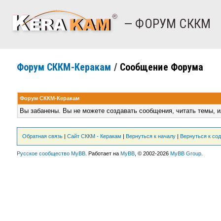
— ФОРУМ СККМ
Форум СККМ-Керакам
/
Сообщение Форума
Форум СККМ-Керакам
Вы забанены. Вы не можете создавать сообщения, читать темы, и
Обратная связь
|
Сайт СККМ - Керакам
|
Вернуться к началу
|
Вернуться к со
Русское сообщество MyBB
. Работает на
MyBB
, © 2002-2026
MyBB Group
.