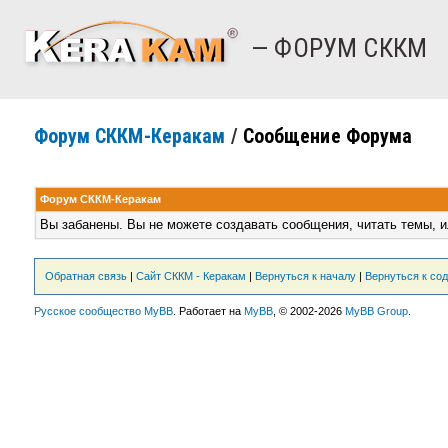
— ФОРУМ СККМ
Форум СККМ-Керакам
/
Сообщение Форума
Форум СККМ-Керакам
Вы забанены. Вы не можете создавать сообщения, читать темы, и
Обратная связь
|
Сайт СККМ - Керакам
|
Вернуться к началу
|
Вернуться к со
Русское сообщество MyBB
. Работает на
MyBB
, © 2002-2026
MyBB Group
.