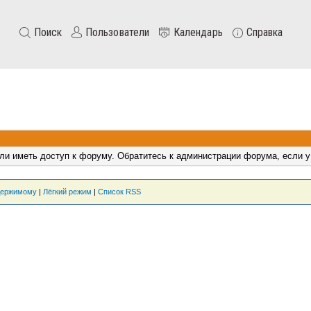
Поиск
Пользователи
Календарь
Справка
ли иметь доступ к форуму. Обратитесь к администрации форума, если у
держимому
|
Лёгкий режим
|
Список RSS