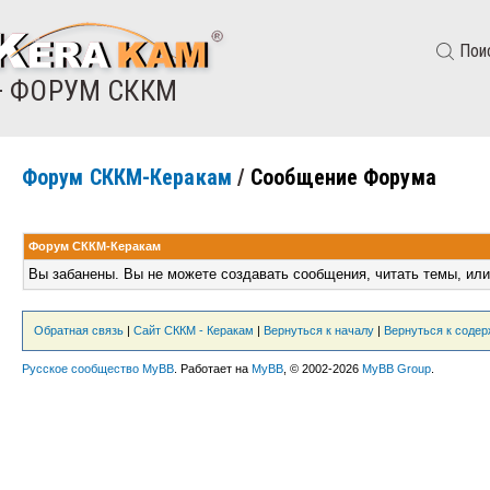
Пои
— ФОРУМ СККМ
Форум СККМ-Керакам
/
Сообщение Форума
Форум СККМ-Керакам
Вы забанены. Вы не можете создавать сообщения, читать темы, или
Обратная связь
|
Сайт СККМ - Керакам
|
Вернуться к началу
|
Вернуться к соде
Русское сообщество MyBB
. Работает на
MyBB
, © 2002-2026
MyBB Group
.