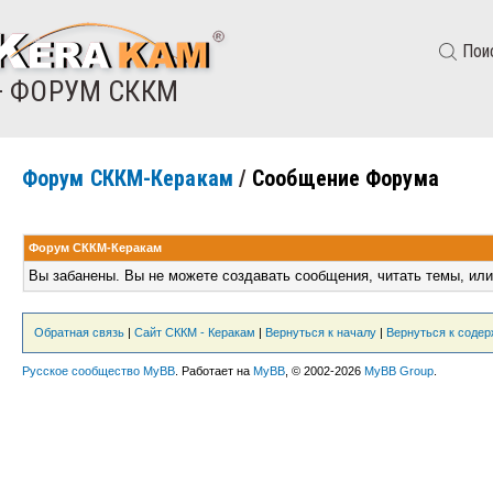
Пои
— ФОРУМ СККМ
Форум СККМ-Керакам
/
Сообщение Форума
Форум СККМ-Керакам
Вы забанены. Вы не можете создавать сообщения, читать темы, или
Обратная связь
|
Сайт СККМ - Керакам
|
Вернуться к началу
|
Вернуться к соде
Русское сообщество MyBB
. Работает на
MyBB
, © 2002-2026
MyBB Group
.