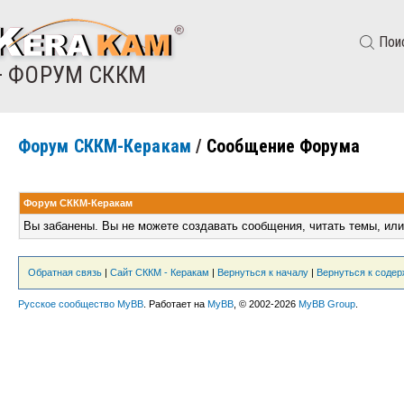
Пои
— ФОРУМ СККМ
Форум СККМ-Керакам
/
Сообщение Форума
Форум СККМ-Керакам
Вы забанены. Вы не можете создавать сообщения, читать темы, или
Обратная связь
|
Сайт СККМ - Керакам
|
Вернуться к началу
|
Вернуться к соде
Русское сообщество MyBB
. Работает на
MyBB
, © 2002-2026
MyBB Group
.