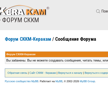
Пои
— ФОРУМ СККМ
Форум СККМ-Керакам
/
Сообщение Форума
Форум СККМ-Керакам
Вы забанены. Вы не можете создавать сообщения, читать темы, или
Обратная связь
|
Сайт СККМ - Керакам
|
Вернуться к началу
|
Вернуться к соде
Русское сообщество MyBB
. Работает на
MyBB
, © 2002-2026
MyBB Group
.