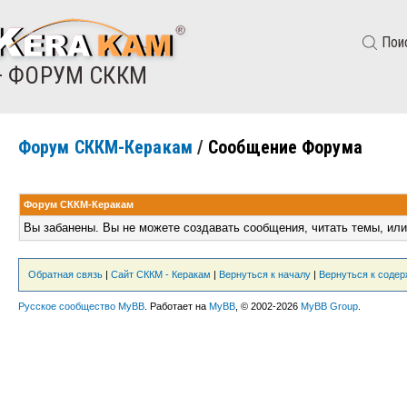
Пои
— ФОРУМ СККМ
Форум СККМ-Керакам
/
Сообщение Форума
Форум СККМ-Керакам
Вы забанены. Вы не можете создавать сообщения, читать темы, или
Обратная связь
|
Сайт СККМ - Керакам
|
Вернуться к началу
|
Вернуться к соде
Русское сообщество MyBB
. Работает на
MyBB
, © 2002-2026
MyBB Group
.