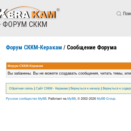
Пои
— ФОРУМ СККМ
Форум СККМ-Керакам
/
Сообщение Форума
Форум СККМ-Керакам
Вы забанены. Вы не можете создавать сообщения, читать темы, или
Обратная связь
|
Сайт СККМ - Керакам
|
Вернуться к началу
|
Вернуться к соде
Русское сообщество MyBB
. Работает на
MyBB
, © 2002-2026
MyBB Group
.