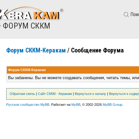
Пои
— ФОРУМ СККМ
Форум СККМ-Керакам
/
Сообщение Форума
Форум СККМ-Керакам
Вы забанены. Вы не можете создавать сообщения, читать темы, или
Обратная связь
|
Сайт СККМ - Керакам
|
Вернуться к началу
|
Вернуться к соде
Русское сообщество MyBB
. Работает на
MyBB
, © 2002-2026
MyBB Group
.