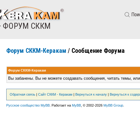
Пои
— ФОРУМ СККМ
Форум СККМ-Керакам
/
Сообщение Форума
Форум СККМ-Керакам
Вы забанены. Вы не можете создавать сообщения, читать темы, или
Обратная связь
|
Сайт СККМ - Керакам
|
Вернуться к началу
|
Вернуться к соде
Русское сообщество MyBB
. Работает на
MyBB
, © 2002-2026
MyBB Group
.