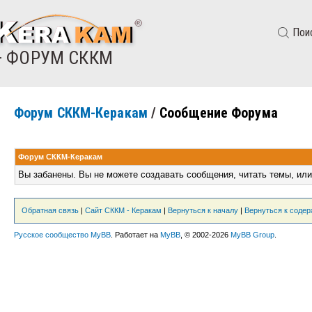
Пои
— ФОРУМ СККМ
Форум СККМ-Керакам
/
Сообщение Форума
Форум СККМ-Керакам
Вы забанены. Вы не можете создавать сообщения, читать темы, или
Обратная связь
|
Сайт СККМ - Керакам
|
Вернуться к началу
|
Вернуться к соде
Русское сообщество MyBB
. Работает на
MyBB
, © 2002-2026
MyBB Group
.