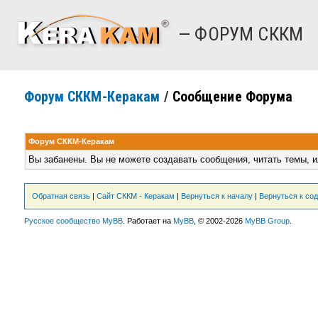
— ФОРУМ СККМ
Форум СККМ-Керакам
/
Сообщение Форума
Форум СККМ-Керакам
Вы забанены. Вы не можете создавать сообщения, читать темы, и
Обратная связь
|
Сайт СККМ - Керакам
|
Вернуться к началу
|
Вернуться к со
Русское сообщество MyBB
. Работает на
MyBB
, © 2002-2026
MyBB Group
.