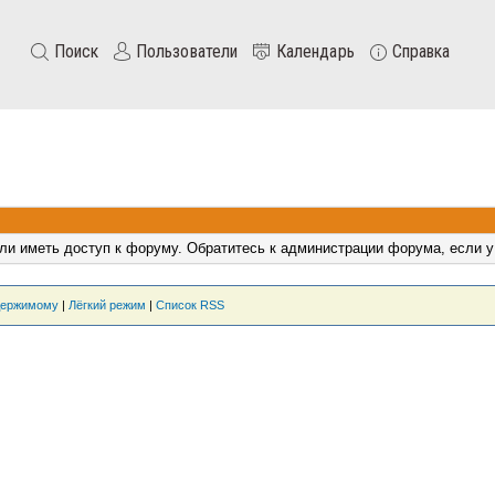
Поиск
Пользователи
Календарь
Справка
ли иметь доступ к форуму. Обратитесь к администрации форума, если у
держимому
|
Лёгкий режим
|
Список RSS