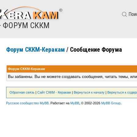
Пои
— ФОРУМ СККМ
Форум СККМ-Керакам
/
Сообщение Форума
Форум СККМ-Керакам
Вы забанены. Вы не можете создавать сообщения, читать темы, или
Обратная связь
|
Сайт СККМ - Керакам
|
Вернуться к началу
|
Вернуться к соде
Русское сообщество MyBB
. Работает на
MyBB
, © 2002-2026
MyBB Group
.