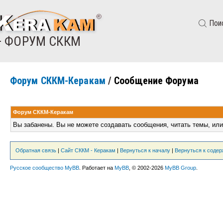
Пои
— ФОРУМ СККМ
Форум СККМ-Керакам
/
Сообщение Форума
Форум СККМ-Керакам
Вы забанены. Вы не можете создавать сообщения, читать темы, или
Обратная связь
|
Сайт СККМ - Керакам
|
Вернуться к началу
|
Вернуться к соде
Русское сообщество MyBB
. Работает на
MyBB
, © 2002-2026
MyBB Group
.