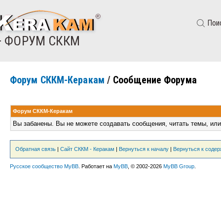
Пои
— ФОРУМ СККМ
Форум СККМ-Керакам
/
Сообщение Форума
Форум СККМ-Керакам
Вы забанены. Вы не можете создавать сообщения, читать темы, или
Обратная связь
|
Сайт СККМ - Керакам
|
Вернуться к началу
|
Вернуться к соде
Русское сообщество MyBB
. Работает на
MyBB
, © 2002-2026
MyBB Group
.