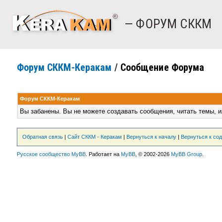
— ФОРУМ СККМ
Форум СККМ-Керакам
/
Сообщение Форума
Форум СККМ-Керакам
Вы забанены. Вы не можете создавать сообщения, читать темы, и
Обратная связь
|
Сайт СККМ - Керакам
|
Вернуться к началу
|
Вернуться к со
Русское сообщество MyBB
. Работает на
MyBB
, © 2002-2026
MyBB Group
.