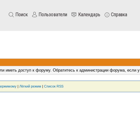
Поиск
Пользователи
Календарь
Справка
ли иметь доступ к форуму. Обратитесь к администрации форума, если у
держимому
|
Лёгкий режим
|
Список RSS