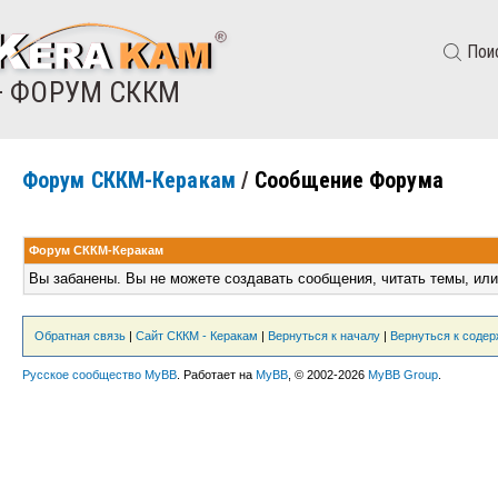
Пои
— ФОРУМ СККМ
Форум СККМ-Керакам
/
Сообщение Форума
Форум СККМ-Керакам
Вы забанены. Вы не можете создавать сообщения, читать темы, или
Обратная связь
|
Сайт СККМ - Керакам
|
Вернуться к началу
|
Вернуться к соде
Русское сообщество MyBB
. Работает на
MyBB
, © 2002-2026
MyBB Group
.