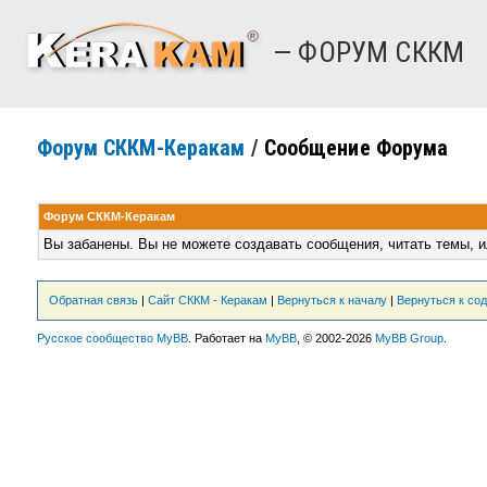
— ФОРУМ СККМ
Форум СККМ-Керакам
/
Сообщение Форума
Форум СККМ-Керакам
Вы забанены. Вы не можете создавать сообщения, читать темы, и
Обратная связь
|
Сайт СККМ - Керакам
|
Вернуться к началу
|
Вернуться к со
Русское сообщество MyBB
. Работает на
MyBB
, © 2002-2026
MyBB Group
.