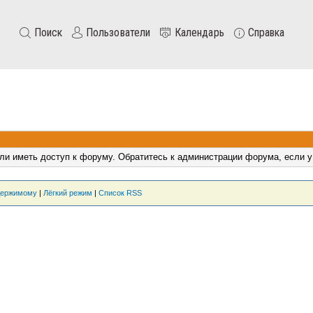
Поиск
Пользователи
Календарь
Справка
ли иметь доступ к форуму. Обратитесь к администрации форума, если у
держимому
|
Лёгкий режим
|
Список RSS