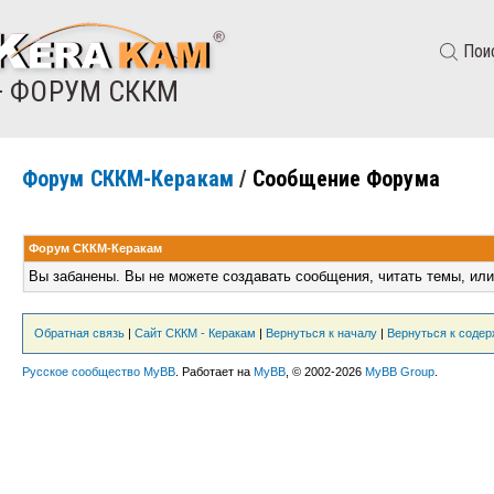
Пои
— ФОРУМ СККМ
Форум СККМ-Керакам
/
Сообщение Форума
Форум СККМ-Керакам
Вы забанены. Вы не можете создавать сообщения, читать темы, или
Обратная связь
|
Сайт СККМ - Керакам
|
Вернуться к началу
|
Вернуться к соде
Русское сообщество MyBB
. Работает на
MyBB
, © 2002-2026
MyBB Group
.