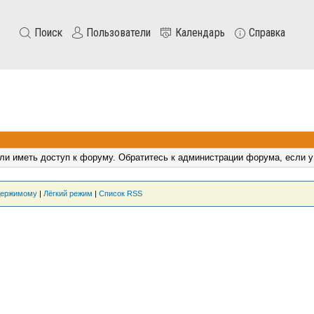
Поиск
Пользователи
Календарь
Справка
ли иметь доступ к форуму. Обратитесь к администрации форума, если у
держимому
|
Лёгкий режим
|
Список RSS