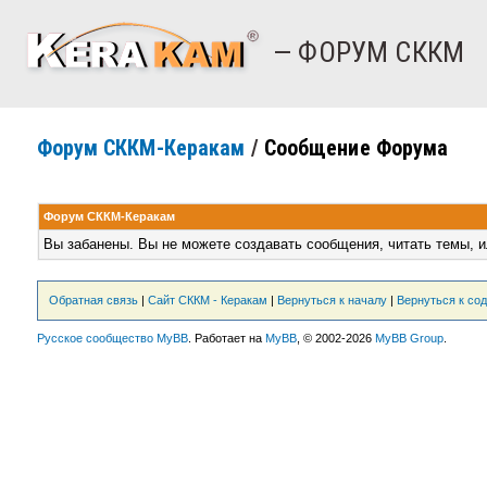
— ФОРУМ СККМ
Форум СККМ-Керакам
/
Сообщение Форума
Форум СККМ-Керакам
Вы забанены. Вы не можете создавать сообщения, читать темы, и
Обратная связь
|
Сайт СККМ - Керакам
|
Вернуться к началу
|
Вернуться к со
Русское сообщество MyBB
. Работает на
MyBB
, © 2002-2026
MyBB Group
.