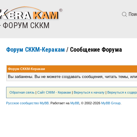
Пои
— ФОРУМ СККМ
Форум СККМ-Керакам
/
Сообщение Форума
Форум СККМ-Керакам
Вы забанены. Вы не можете создавать сообщения, читать темы, или
Обратная связь
|
Сайт СККМ - Керакам
|
Вернуться к началу
|
Вернуться к соде
Русское сообщество MyBB
. Работает на
MyBB
, © 2002-2026
MyBB Group
.