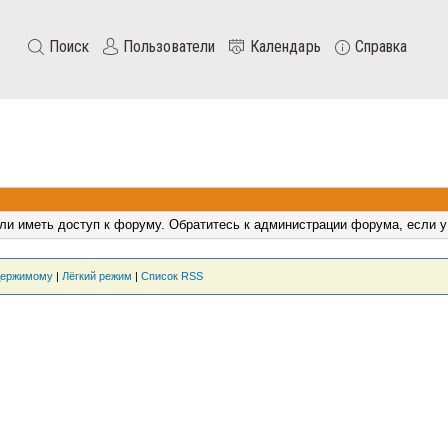
Поиск
Пользователи
Календарь
Справка
ли иметь доступ к форуму. Обратитесь к администрации форума, если у
держимому
|
Лёгкий режим
|
Список RSS