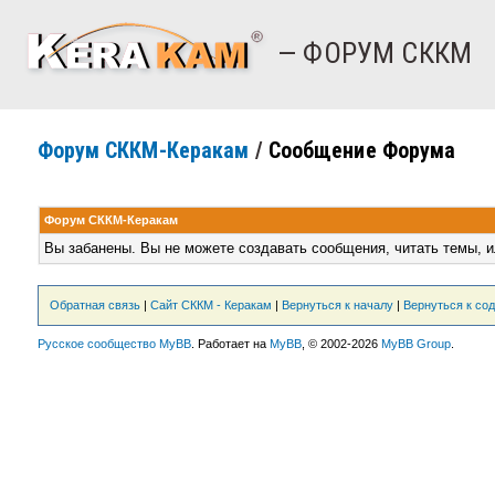
— ФОРУМ СККМ
Форум СККМ-Керакам
/
Сообщение Форума
Форум СККМ-Керакам
Вы забанены. Вы не можете создавать сообщения, читать темы, и
Обратная связь
|
Сайт СККМ - Керакам
|
Вернуться к началу
|
Вернуться к со
Русское сообщество MyBB
. Работает на
MyBB
, © 2002-2026
MyBB Group
.