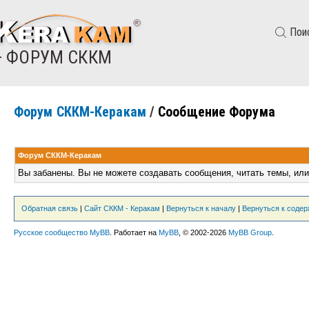
Пои
— ФОРУМ СККМ
Форум СККМ-Керакам
/
Сообщение Форума
Форум СККМ-Керакам
Вы забанены. Вы не можете создавать сообщения, читать темы, или
Обратная связь
|
Сайт СККМ - Керакам
|
Вернуться к началу
|
Вернуться к соде
Русское сообщество MyBB
. Работает на
MyBB
, © 2002-2026
MyBB Group
.