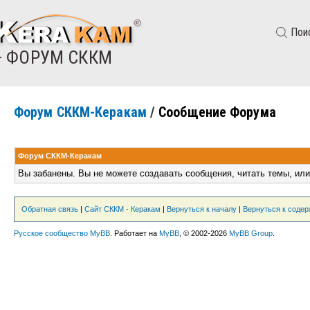
Пои
— ФОРУМ СККМ
Форум СККМ-Керакам
/
Сообщение Форума
Форум СККМ-Керакам
Вы забанены. Вы не можете создавать сообщения, читать темы, или
Обратная связь
|
Сайт СККМ - Керакам
|
Вернуться к началу
|
Вернуться к соде
Русское сообщество MyBB
. Работает на
MyBB
, © 2002-2026
MyBB Group
.