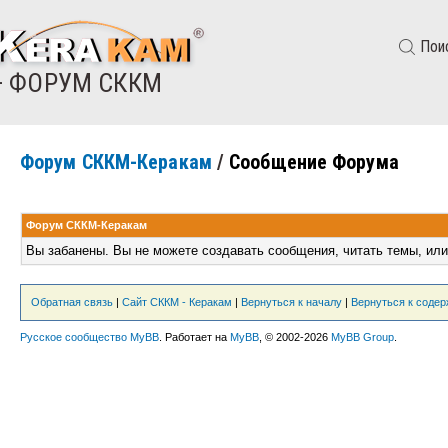
Пои
— ФОРУМ СККМ
Форум СККМ-Керакам
/
Сообщение Форума
Форум СККМ-Керакам
Вы забанены. Вы не можете создавать сообщения, читать темы, или
Обратная связь
|
Сайт СККМ - Керакам
|
Вернуться к началу
|
Вернуться к соде
Русское сообщество MyBB
. Работает на
MyBB
, © 2002-2026
MyBB Group
.