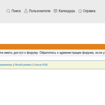
Поиск
Пользователи
Календарь
Справка
ли иметь доступ к форуму. Обратитесь к администрации форума, если у
держимому
|
Лёгкий режим
|
Список RSS