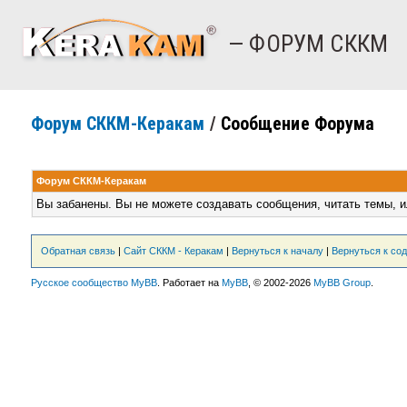
— ФОРУМ СККМ
Форум СККМ-Керакам
/
Сообщение Форума
Форум СККМ-Керакам
Вы забанены. Вы не можете создавать сообщения, читать темы, и
Обратная связь
|
Сайт СККМ - Керакам
|
Вернуться к началу
|
Вернуться к со
Русское сообщество MyBB
. Работает на
MyBB
, © 2002-2026
MyBB Group
.