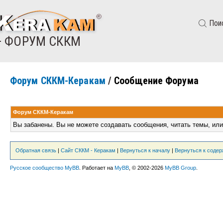
Пои
— ФОРУМ СККМ
Форум СККМ-Керакам
/
Сообщение Форума
Форум СККМ-Керакам
Вы забанены. Вы не можете создавать сообщения, читать темы, или
Обратная связь
|
Сайт СККМ - Керакам
|
Вернуться к началу
|
Вернуться к соде
Русское сообщество MyBB
. Работает на
MyBB
, © 2002-2026
MyBB Group
.