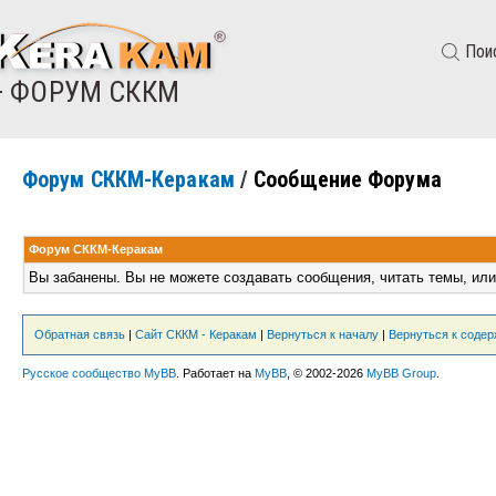
Пои
— ФОРУМ СККМ
Форум СККМ-Керакам
/
Сообщение Форума
Форум СККМ-Керакам
Вы забанены. Вы не можете создавать сообщения, читать темы, или
Обратная связь
|
Сайт СККМ - Керакам
|
Вернуться к началу
|
Вернуться к соде
Русское сообщество MyBB
. Работает на
MyBB
, © 2002-2026
MyBB Group
.