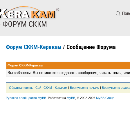
Пои
— ФОРУМ СККМ
Форум СККМ-Керакам
/
Сообщение Форума
Форум СККМ-Керакам
Вы забанены. Вы не можете создавать сообщения, читать темы, или
Обратная связь
|
Сайт СККМ - Керакам
|
Вернуться к началу
|
Вернуться к соде
Русское сообщество MyBB
. Работает на
MyBB
, © 2002-2026
MyBB Group
.