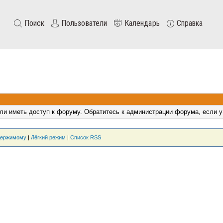
Поиск
Пользователи
Календарь
Справка
ли иметь доступ к форуму. Обратитесь к администрации форума, если у
держимому
|
Лёгкий режим
|
Список RSS