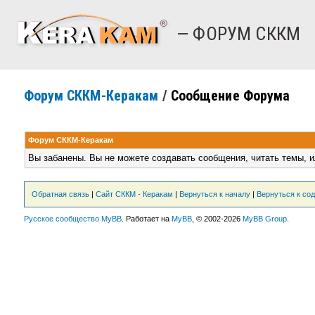
— ФОРУМ СККМ
Форум СККМ-Керакам
/
Сообщение Форума
Форум СККМ-Керакам
Вы забанены. Вы не можете создавать сообщения, читать темы, и
Обратная связь
|
Сайт СККМ - Керакам
|
Вернуться к началу
|
Вернуться к со
Русское сообщество MyBB
. Работает на
MyBB
, © 2002-2026
MyBB Group
.