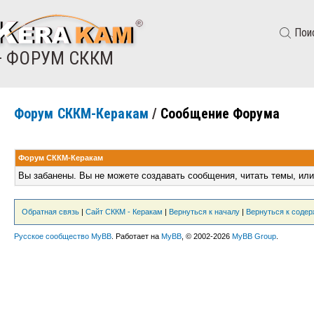
Пои
— ФОРУМ СККМ
Форум СККМ-Керакам
/
Сообщение Форума
Форум СККМ-Керакам
Вы забанены. Вы не можете создавать сообщения, читать темы, или
Обратная связь
|
Сайт СККМ - Керакам
|
Вернуться к началу
|
Вернуться к соде
Русское сообщество MyBB
. Работает на
MyBB
, © 2002-2026
MyBB Group
.