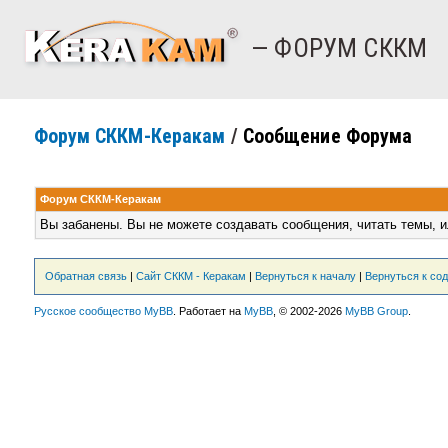
— ФОРУМ СККМ
Форум СККМ-Керакам
/
Сообщение Форума
Форум СККМ-Керакам
Вы забанены. Вы не можете создавать сообщения, читать темы, и
Обратная связь
|
Сайт СККМ - Керакам
|
Вернуться к началу
|
Вернуться к со
Русское сообщество MyBB
. Работает на
MyBB
, © 2002-2026
MyBB Group
.