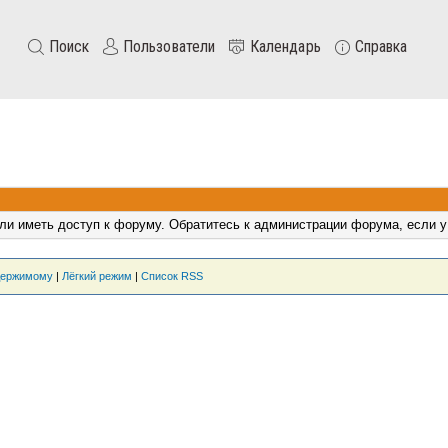
Поиск
Пользователи
Календарь
Справка
ли иметь доступ к форуму. Обратитесь к администрации форума, если у
держимому
|
Лёгкий режим
|
Список RSS