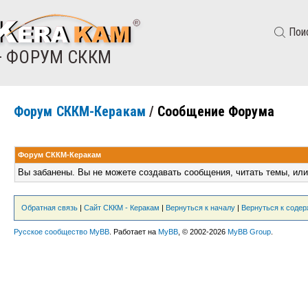
Пои
— ФОРУМ СККМ
Форум СККМ-Керакам
/
Сообщение Форума
Форум СККМ-Керакам
Вы забанены. Вы не можете создавать сообщения, читать темы, или
Обратная связь
|
Сайт СККМ - Керакам
|
Вернуться к началу
|
Вернуться к соде
Русское сообщество MyBB
. Работает на
MyBB
, © 2002-2026
MyBB Group
.