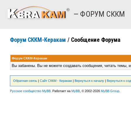
— ФОРУМ СККМ
Форум СККМ-Керакам
/
Сообщение Форума
Форум СККМ-Керакам
Вы забанены. Вы не можете создавать сообщения, читать темы, и
Обратная связь
|
Сайт СККМ - Керакам
|
Вернуться к началу
|
Вернуться к со
Русское сообщество MyBB
. Работает на
MyBB
, © 2002-2026
MyBB Group
.