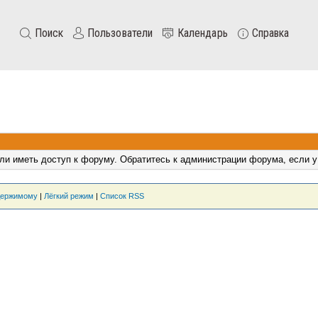
Поиск
Пользователи
Календарь
Справка
ли иметь доступ к форуму. Обратитесь к администрации форума, если у
держимому
|
Лёгкий режим
|
Список RSS