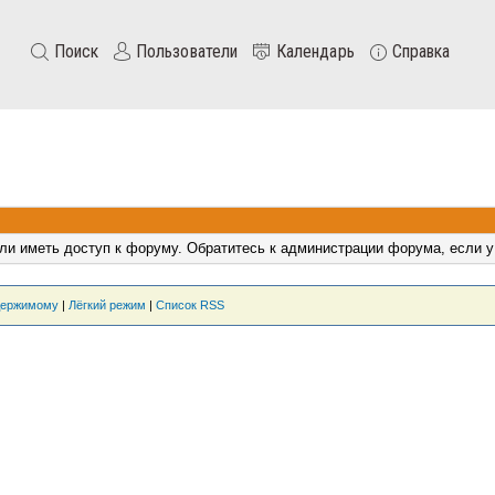
Поиск
Пользователи
Календарь
Справка
ли иметь доступ к форуму. Обратитесь к администрации форума, если у
держимому
|
Лёгкий режим
|
Список RSS