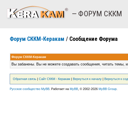
— ФОРУМ СККМ
Форум СККМ-Керакам
/
Сообщение Форума
Форум СККМ-Керакам
Вы забанены. Вы не можете создавать сообщения, читать темы, и
Обратная связь
|
Сайт СККМ - Керакам
|
Вернуться к началу
|
Вернуться к со
Русское сообщество MyBB
. Работает на
MyBB
, © 2002-2026
MyBB Group
.