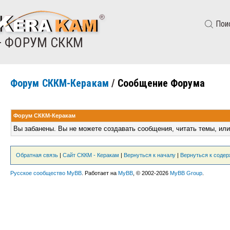
Пои
— ФОРУМ СККМ
Форум СККМ-Керакам
/
Сообщение Форума
Форум СККМ-Керакам
Вы забанены. Вы не можете создавать сообщения, читать темы, или
Обратная связь
|
Сайт СККМ - Керакам
|
Вернуться к началу
|
Вернуться к соде
Русское сообщество MyBB
. Работает на
MyBB
, © 2002-2026
MyBB Group
.