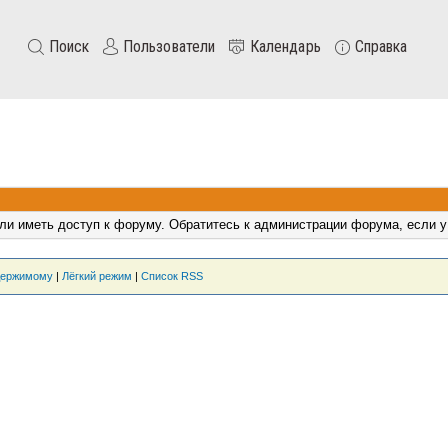
Поиск
Пользователи
Календарь
Справка
ли иметь доступ к форуму. Обратитесь к администрации форума, если у
держимому
|
Лёгкий режим
|
Список RSS