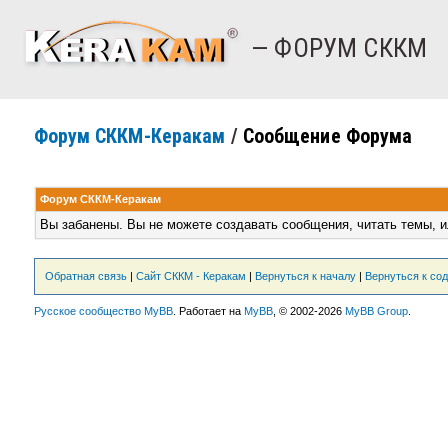
— ФОРУМ СККМ
Форум СККМ-Керакам
/
Сообщение Форума
Форум СККМ-Керакам
Вы забанены. Вы не можете создавать сообщения, читать темы, и
Обратная связь
|
Сайт СККМ - Керакам
|
Вернуться к началу
|
Вернуться к со
Русское сообщество MyBB
. Работает на
MyBB
, © 2002-2026
MyBB Group
.