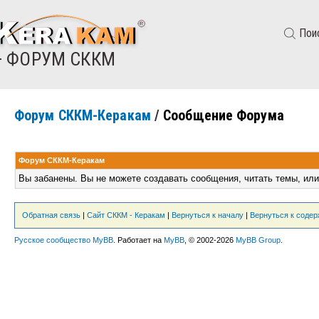
Пои
— ФОРУМ СККМ
Форум СККМ-Керакам
/
Сообщение Форума
Форум СККМ-Керакам
Вы забанены. Вы не можете создавать сообщения, читать темы, или
Обратная связь
|
Сайт СККМ - Керакам
|
Вернуться к началу
|
Вернуться к соде
Русское сообщество MyBB
. Работает на
MyBB
, © 2002-2026
MyBB Group
.