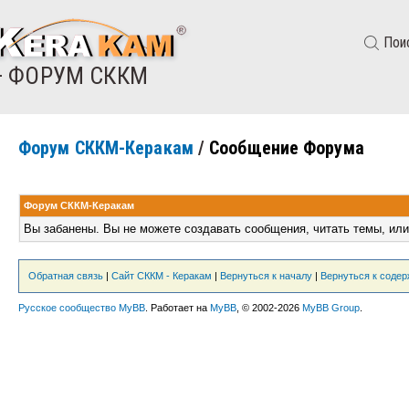
Пои
— ФОРУМ СККМ
Форум СККМ-Керакам
/
Сообщение Форума
Форум СККМ-Керакам
Вы забанены. Вы не можете создавать сообщения, читать темы, или
Обратная связь
|
Сайт СККМ - Керакам
|
Вернуться к началу
|
Вернуться к соде
Русское сообщество MyBB
. Работает на
MyBB
, © 2002-2026
MyBB Group
.